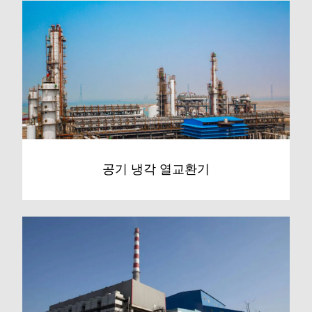
공기 냉각 열교환기