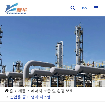
Ko
홈
제품
에너지 보존 및 환경 보호
산업용 공기 냉각 시스템