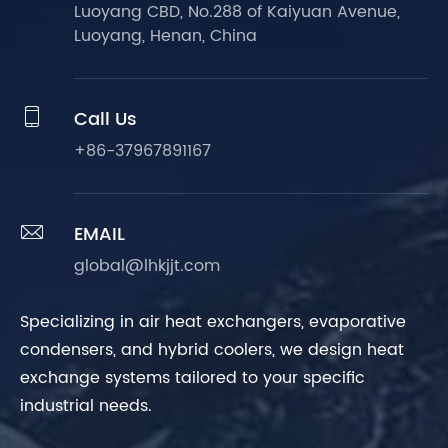
Luoyang CBD, No.288 of Kaiyuan Avenue,
Luoyang, Henan, China

Call Us
+86-37967891167

EMAIL
global@lhkjjt.com
Specializing in air heat exchangers, evaporative
condensers, and hybrid coolers, we design heat
exchange systems tailored to your specific
industrial needs.