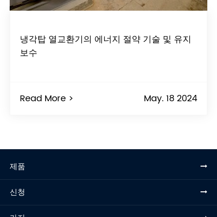
냉각탑 열교환기의 에너지 절약 기술 및 유지
보수
Read More >
May. 18 2024
제품
신청