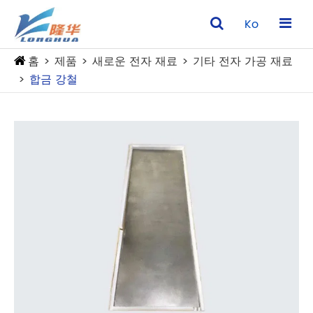
Ko
홈
제품
새로운 전자 재료
기타 전자 가공 재료
합금 강철